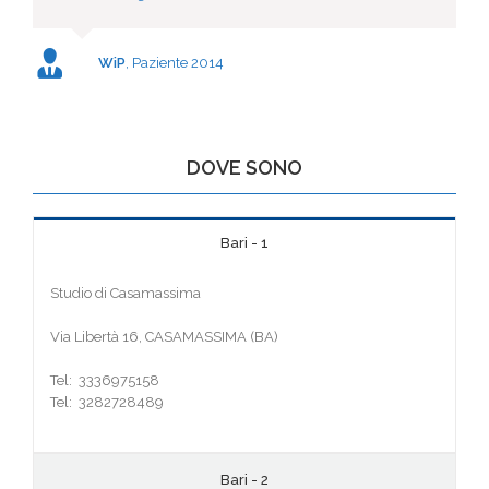
WiP
,
Paziente 2014
DOVE SONO
Bari - 1
Studio di Casamassima
Via Libertà 16, CASAMASSIMA (BA)
Tel: 3336975158
Tel: 3282728489
Bari - 2