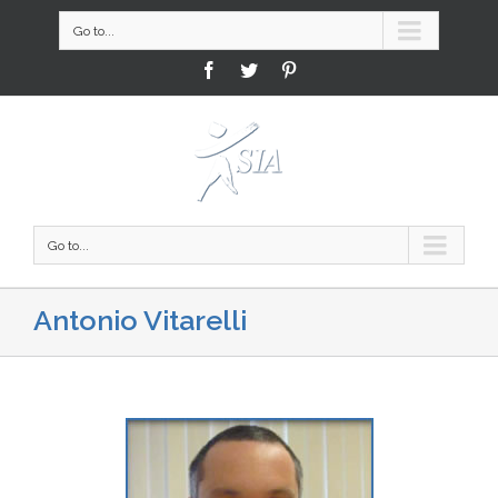
Go to...
Facebook
Twitter
Pinterest
Go to...
Antonio Vitarelli