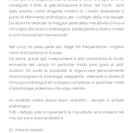
conseguito il titolo di specializzazione e dove, nel 2008, sono
stato assunto come dirigente medico di I livello diventando il
punto di riferimento andrologico per i colleghi della mia equipe.
Da allora ho dedicato la maggior parte della mia attività clinica e
chirurgica alla branca andrologica, partecipando a diversi master
e corsi nazionali ed internazionali.
Nel 2005 ho preso parte allo Stage SIA frequentando i migliori
Centri di Eccellenza in Europa.
Da allora, grazie agli insegnamenti e alla conoscenza di illustri
eminenze del campo (in particolar modo sono grato al prof.
Austoni), ho avuto la possibilità di organizzare personalmente
diversi congressi di andrologia, eseguendo interventi in diretta di
chirurgia andrologica ed urologica complessa, in particolar modo
implantologia protesica e chirurgia uretrale.
Ho prodotto inoltre diversi lavori scientifici , sempre in ambito
andrologico.
Tutti i dettagli precisi riguardanti la mia attività sono presenti nel
mio sito www.antoniovitarelli.it
Dr. Antonio Vitarelli,