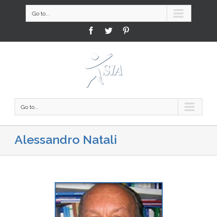
Go to...
Facebook
Twitter
Pinterest
Go to...
Alessandro Natali