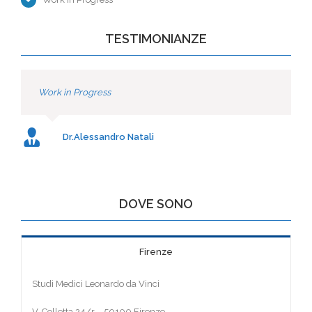
TESTIMONIANZE
Work in Progress
Dr.Alessandro Natali
DOVE SONO
Firenze
Studi Medici Leonardo da Vinci
V. Colletta 24/r – 50100 Firenze