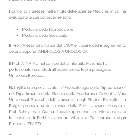
I campi di interesse, nell’ambito delle Scienze Mediche, in cui ha
sviluppato le sue conoscenze sono:
Medicina della Riproduzione
Medicina della Sessualità
Il Prof. Alessandro Natali dal 1985 è titolare dell‘insegnamento
della disciplina “ANDROLOGIA UROLOGICA”.
Il Prof. A. NATALI nel campo della Infertilità Maschile ha
perfezionato i suoi studi all’estero presso le più prestigiose
Università Europee.
Nel 1984 si è specializzato in “Fisiopatologia della Riproduzione”
nel Dipartimento della Sterilità della”Academish Ziekenhul Vrije
Universiteit Brussel ” dell’ Università degli Studi di Bruxelles, in
Belgio, presso uno dei pionieri della Fertilizzazione Assistita il
Prof. Schoysman. Qui ha studiato approfonditamente e praticato
le tecniche di Fertilizzazione in Vitro e di Trasferimento degli
Embrioni (FIV-ET).